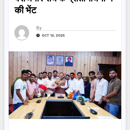
की भेंट
By
OCT 12, 2025