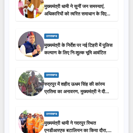
मुख्यमंत्री धामी ने सुनीं जन समस्याएं,
अधिकारियों को त्वरित समाधान के दिए
निर्देश
उत्तराखण्ड
मुख्यमंत्री के निर्देश पर नई टिहरी में पुलिस
कल्याण के लिए निःशुल्क भूमि आवंटित
उत्तराखण्ड
रुद्रपुर में शहीद ऊधम सिंह की कांस्य
प्रतिमा का अनावरण, मुख्यमंत्री ने दी
₹3.85 करोड़ की विकास परियोजनाओं
की सौगात
उत्तराखण्ड
मुख्यमंत्री धामी ने गदरपुर स्थित
एनडीआरएफ बटालियन का किया दौरा,