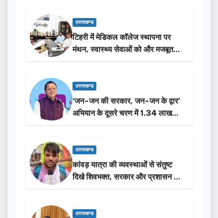
उत्तराखण्ड
टिहरी में मेडिकल कॉलेज स्थापना पर
मंथन, स्वास्थ्य सेवाओं को और मजबूत
करेगी सरकार: मुख्यमंत्री धामी…
उत्तराखण्ड
‘जन-जन की सरकार, जन-जन के द्वार’
अभियान के दूसरे चरण में 1.34 लाख
लोगों की भागीदारी…
उत्तराखण्ड
कांवड़ यात्रा की व्यवस्थाओं से संतुष्ट
दिखे शिवभक्त, सरकार और प्रशासन की
सराहना…
उत्तराखण्ड