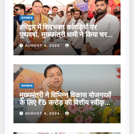
उत्तराखण्ड
हरिद्वार में शिवभक्त कांवड़ियों पर
पुष्पवर्षा, मुख्यमंत्री धामी ने किया चरण
प्रक्षालन…
AUGUST 4, 2026
उत्तराखण्ड
मुख्यमंत्री ने विभिन्न विकास योजनाओं
के लिए ₹5 करोड़ की वित्तीय स्वीकृति
दी…
AUGUST 4, 2026