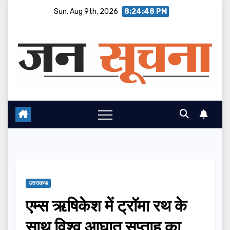
Skip
Sun. Aug 9th, 2026
8:24:49 PM
to
content
उत्तराखण्ड
एम्स ऋषिकेश में ट्रॉमा रथ के
साथ विश्व आघात सप्ताह का