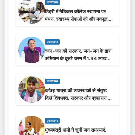
उत्तराखण्ड
टिहरी में मेडिकल कॉलेज स्थापना पर
मंथन, स्वास्थ्य सेवाओं को और मजबूत
करेगी सरकार: मुख्यमंत्री धामी…
उत्तराखण्ड
‘जन-जन की सरकार, जन-जन के द्वार’
अभियान के दूसरे चरण में 1.34 लाख
लोगों की भागीदारी…
उत्तराखण्ड
कांवड़ यात्रा की व्यवस्थाओं से संतुष्ट
दिखे शिवभक्त, सरकार और प्रशासन की
सराहना…
उत्तराखण्ड
मुख्यमंत्री धामी ने सुनीं जन समस्याएं,