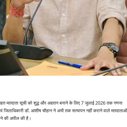
तहत मतदाता सूची को शुद्ध और अद्यतन बनाने के लिए 7 जुलाई 2026 तक गणना
उत्तराखण्ड
 एवं जिलाधिकारी डॉ. आशीष चौहान ने अभी तक सत्यापन नहीं कराने वाले मतदाताओं
दिल्ली-देहरादून कॉरिडोर
रने की अपील की है।
से जुड़ी 12 किमी
ड