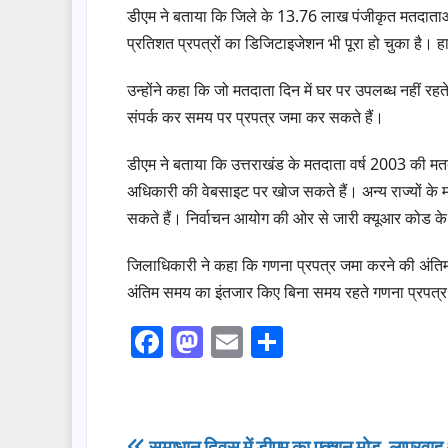
डीएम ने बताया कि जिले के 13.76 लाख पंजीकृत मतदाताओं
प्रतिशत प्रपत्रों का डिजिटाइजेशन भी पूरा हो चुका है।
उन्होंने कहा कि जो मतदाता दिन में घर पर उपलब्ध नहीं र
संपर्क कर समय पर प्रपत्र जमा कर सकते हैं।
डीएम ने बताया कि उत्तराखंड के मतदाता वर्ष 2003 की मतद
अधिकारी की वेबसाइट पर खोज सकते हैं। अन्य राज्यों के
सकते हैं। निर्वाचन आयोग की ओर से जारी क्यूआर कोड के
जिलाधिकारी ने कहा कि गणना प्रपत्र जमा करने की अंतिम 
अंतिम समय का इंतजार किए बिना समय रहते गणना प्रपत्
F
M
E
S
a
a
m
h
c
st
ail
ar
e
o
e
समाधान दिवस में डीएम का एक्शन मोड, लापरवाह 