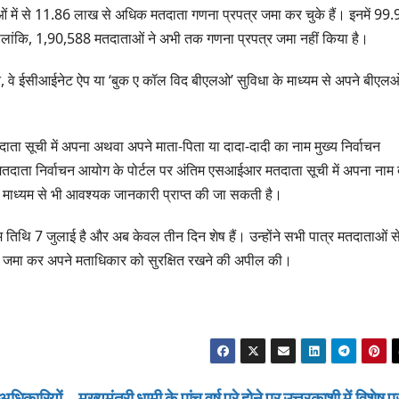
ग्रीनफील्ड बाईपास का
 में से 11.86 लाख से अधिक मतदाता गणना प्रपत्र जमा कर चुके हैं। इनमें 99.
AUGUST 6, 2026
डीएम ने किया निरीक्षण…
 हालांकि, 1,90,588 मतदाताओं ने अभी तक गणना प्रपत्र जमा नहीं किया है।
हते, वे ईसीआईनेट ऐप या ‘बुक ए कॉल विद बीएलओ’ सुविधा के माध्यम से अपने बीएल
ाता सूची में अपना अथवा अपने माता-पिता या दादा-दादी का नाम मुख्य निर्वाचन
 मतदाता निर्वाचन आयोग के पोर्टल पर अंतिम एसआईआर मतदाता सूची में अपना नाम 
 माध्यम से भी आवश्यक जानकारी प्राप्त की जा सकती है।
तिथि 7 जुलाई है और अब केवल तीन दिन शेष हैं। उन्होंने सभी पात्र मतदाताओं स
र जमा कर अपने मताधिकार को सुरक्षित रखने की अपील की।
अधिकारियों
मुख्यमंत्री धामी के पांच वर्ष पूरे होने पर उत्तरकाशी में विशेष प