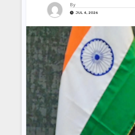
By
JUL 4, 2026