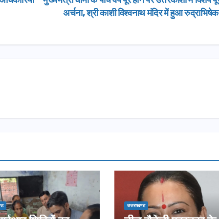
अर्चना, श्री काशी विश्वनाथ मंदिर में हुआ रुद्राभिषे
्ड
उत्तराखण्ड