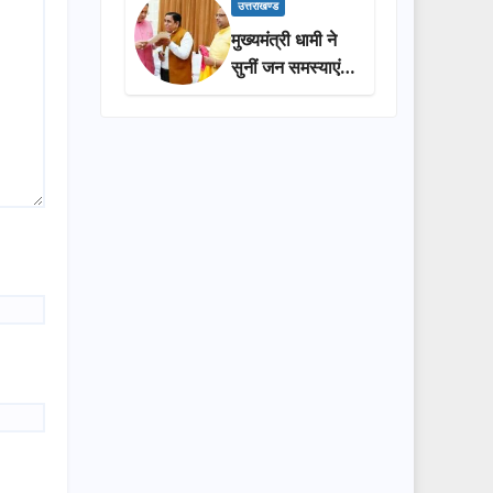
प्रशासन की
उत्तराखण्ड
सराहना…
मुख्यमंत्री धामी ने
सुनीं जन समस्याएं,
अधिकारियों को
त्वरित समाधान के
दिए निर्देश