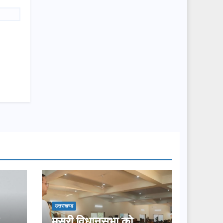
उत्तराखण्ड
मसूरी विधानसभा को