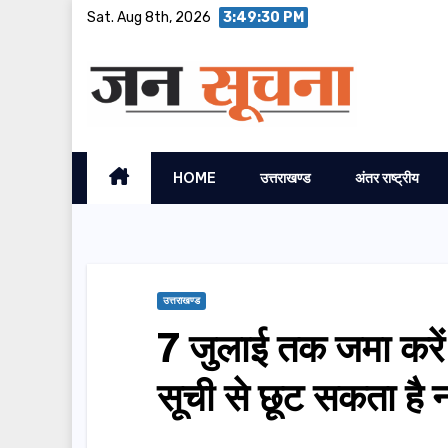
Skip
Sat. Aug 8th, 2026
3:49:31 PM
to
content
HOME
उत्तराखण्ड
अंतर राष्ट्रीय
उत्तराखण्ड
7 जुलाई तक जमा करें 
सूची से छूट सकता है 