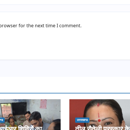
 browser for the next time I comment.
ण्ड
उत्तराखण्ड
ईआर शिविरों का
तीलू रौतेली पुरस्कार के