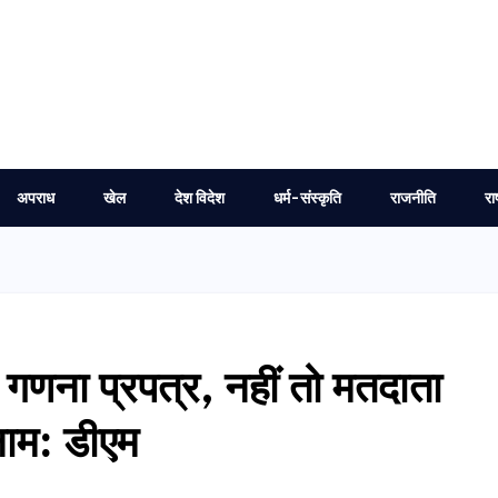
अपराध
खेल
देश विदेश
धर्म-संस्कृति
राजनीति
रा
गणना प्रपत्र, नहीं तो मतदाता
नाम: डीएम