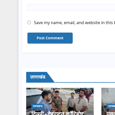
Save my name, email, and website in this
उत्तराखंड
उत्तराखण्ड
उत्तराख
दिल्ली-देहरादून कॉरिडोर
एसआ